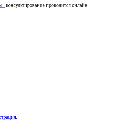
ы"
консультирование проводится онлайн
страция.