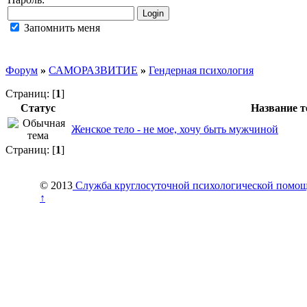
Запомнить меня
Форум
»
САМОРАЗВИТИЕ
»
Гендерная психология
Страниц: [
1
]
Статус
Название 
Женское тело - не мое, хочу быть мужчиной
Страниц: [
1
]
© 2013
Служба круглосуточной психологической помо
↑