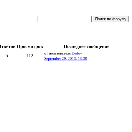
Ответов
Просмотров
Последнее сообщение
от пользователя
Dedov
5
112
September 29, 2013, 13:39